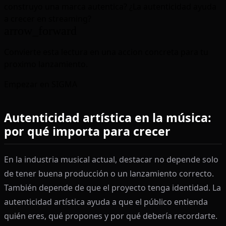
construyo una marca autentica?
¿La autenticidad ayuda
a crecer en streaming?
arrow_forward
Convierte esta lectura en una accion concreta para tu
proximo lanzamiento.
Empezar en SIGMA
Autenticidad artística en la música:
por qué importa para crecer
En la industria musical actual, destacar no depende solo
de tener buena producción o un lanzamiento correcto.
También depende de que el proyecto tenga identidad. La
autenticidad artística ayuda a que el público entienda
quién eres, qué propones y por qué debería recordarte.