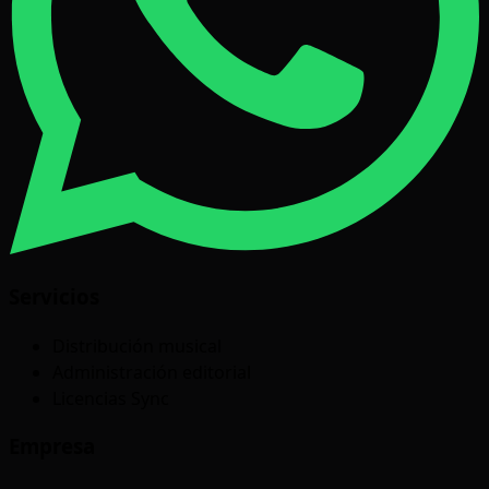
Servicios
Distribución musical
Administración editorial
Licencias Sync
Empresa