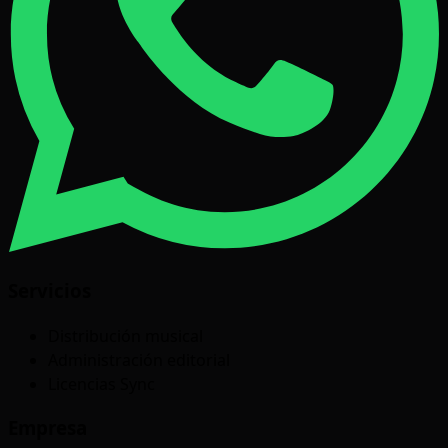
Servicios
Distribución musical
Administración editorial
Licencias Sync
Empresa