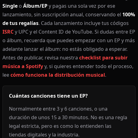
Single
o
Álbum/EP
y pagas una sola vez por ese
lanzamiento, sin suscripción anual, conservando el
100%
de tus regalías
. Cada lanzamiento incluye tus códigos
ISRC
y UPC y el Content ID de YouTube. Si dudas entre EP
o álbum, recuerda que puedes empezar con un EP y más
adelante lanzar el álbum: no estás obligado a esperar.
Antes de publicar, revisa nuestra
checklist para subir
música a Spotify
y, si quieres entender todo el proceso,
lee
cómo funciona la distribución musical
.
Cuántas canciones tiene un EP?
Normalmente entre 3 y 6 canciones, o una
duración de unos 15 a 30 minutos. No es una regla
legal estricta, pero es como lo entienden las
tiendas digitales y la industria.