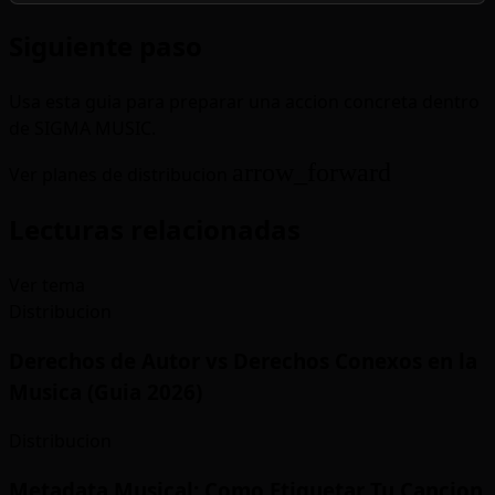
Siguiente paso
Usa esta guia para preparar una accion concreta dentro
de SIGMA MUSIC.
arrow_forward
Ver planes de distribucion
Lecturas relacionadas
Ver tema
Distribucion
Derechos de Autor vs Derechos Conexos en la
Musica (Guia 2026)
Distribucion
Metadata Musical: Como Etiquetar Tu Cancion