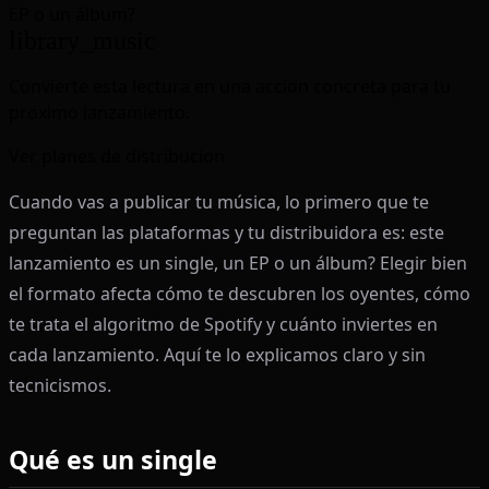
EP o un álbum?
library_music
Convierte esta lectura en una accion concreta para tu
proximo lanzamiento.
Ver planes de distribucion
Cuando vas a publicar tu música, lo primero que te
preguntan las plataformas y tu distribuidora es: este
lanzamiento es un single, un EP o un álbum? Elegir bien
el formato afecta cómo te descubren los oyentes, cómo
te trata el algoritmo de Spotify y cuánto inviertes en
cada lanzamiento. Aquí te lo explicamos claro y sin
tecnicismos.
Qué es un single