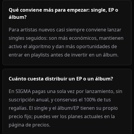
Qué conviene más para empezar: single, EP o
álbum?
Para artistas nuevos casi siempre conviene lanzar
singles seguidos: son más económicos, mantienen
activo el algoritmo y dan más oportunidades de
entrar en playlists antes de invertir en un álbum.
Cuánto cuesta distribuir un EP o un álbum?
En SIGMA pagas una sola vez por lanzamiento, sin
suscripción anual, y conservas el 100% de tus
regalías. El single y el álbum/EP tienen su propio
precio fijo; puedes ver los planes actuales en la
página de precios.